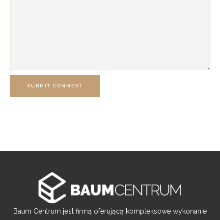
SUBMIT COMMENT
Baum Centrum jest firmą oferującą kompleksowe wykonanie