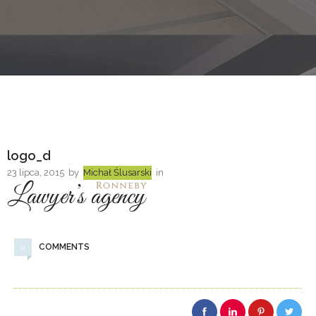
logo_d
23 lipca, 2015
by
Michał Ślusarski
in
COMMENTS
0