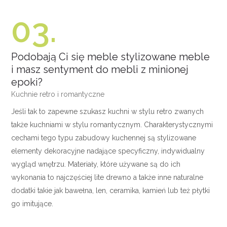
03.
Podobają Ci się meble stylizowane meble
i masz sentyment do mebli z minionej
epoki?
Kuchnie retro i romantyczne
Jeśli tak to zapewne szukasz kuchni w stylu retro zwanych
także kuchniami w stylu romantycznym. Charakterystycznymi
cechami tego typu zabudowy kuchennej są stylizowane
elementy dekoracyjne nadające specyficzny, indywidualny
wygląd wnętrzu. Materiały, które używane są do ich
wykonania to najczęściej lite drewno a także inne naturalne
dodatki takie jak bawełna, len, ceramika, kamień lub też płytki
go imitujące.