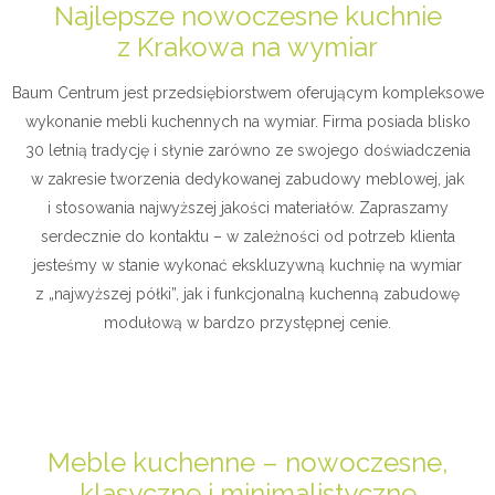
Najlepsze nowoczesne kuchnie
z Krakowa na wymiar
Baum Centrum jest przedsiębiorstwem oferującym kompleksowe
wykonanie mebli kuchennych na wymiar. Firma posiada blisko
30 letnią tradycję i słynie zarówno ze swojego doświadczenia
w zakresie tworzenia dedykowanej zabudowy meblowej, jak
i stosowania najwyższej jakości materiałów. Zapraszamy
serdecznie do kontaktu – w zależności od potrzeb klienta
jesteśmy w stanie wykonać ekskluzywną kuchnię na wymiar
z „najwyższej półki”, jak i funkcjonalną kuchenną zabudowę
modułową w bardzo przystępnej cenie.
Meble kuchenne – nowoczesne,
klasyczne i minimalistyczne