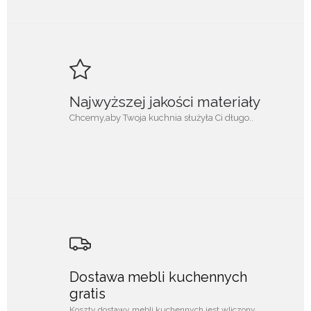
Najwyższej jakości materiały
Chcemy,aby Twoja kuchnia służyła Ci długo..
Dostawa mebli kuchennych
gratis
Koszty dostawy mebli kuchennych jest wliczony