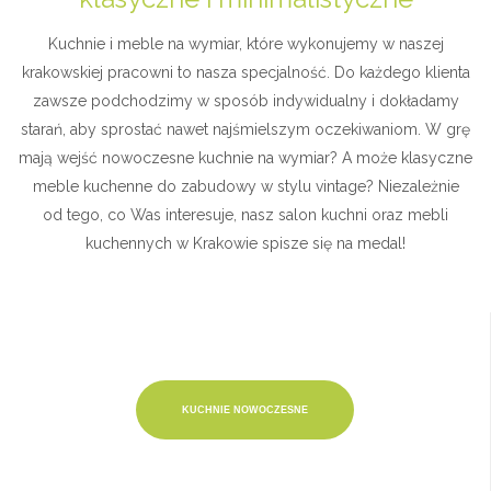
Kuchnie i meble na wymiar, które wykonujemy w naszej
krakowskiej pracowni to nasza specjalność. Do każdego klienta
zawsze podchodzimy w sposób indywidualny i dokładamy
starań, aby sprostać nawet najśmielszym oczekiwaniom. W grę
mają wejść nowoczesne kuchnie na wymiar? A może klasyczne
meble kuchenne do zabudowy w stylu vintage? Niezależnie
od tego, co Was interesuje, nasz salon kuchni oraz mebli
kuchennych w Krakowie spisze się na medal!
KUCHNIE NOWOCZESNE