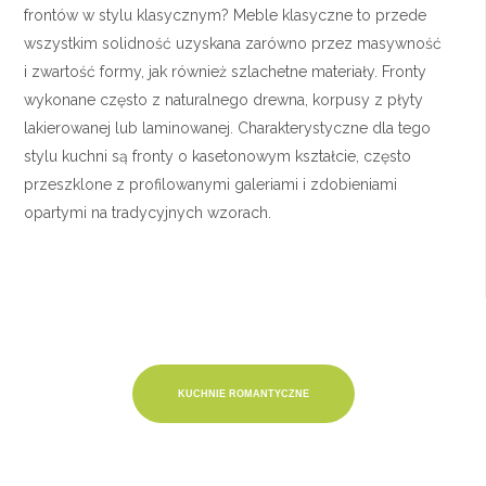
frontów w stylu klasycznym? Meble klasyczne to przede
wszystkim solidność uzyskana zarówno przez masywność
i zwartość formy, jak również szlachetne materiały. Fronty
wykonane często z naturalnego drewna, korpusy z płyty
lakierowanej lub laminowanej. Charakterystyczne dla tego
stylu kuchni są fronty o kasetonowym kształcie, często
przeszklone z profilowanymi galeriami i zdobieniami
opartymi na tradycyjnych wzorach.
KUCHNIE ROMANTYCZNE