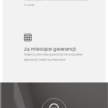
w cenę!
24 miesiące gwarancji
Dajemy dwa lata gwarancji na wszystkie
elementy mebli kuchennych